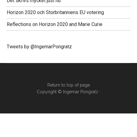
Det skrivs mycket just nu
Horizon 2020 och Storbritanniens EU votering
Reflections on Horizon 2020 and Marie Curie
Tweets by @IngemarPongratz
Return to top of page
Copyright ©
Ingemar Pongratz
·