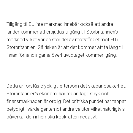
Tillgång till EU inre marknad innebär också att andra
länder kommer att erbjudas tillgång till Storbritannien’s
marknad vilket var en stor del av motståndet mot EU i
Storbritannien. Så risken är att det kommer att ta lång till
innan förhandlingarna överhuvudtaget kommer igång.
Detta är förstås olyckligt, eftersom det skapar osäkerhet.
Storbritannien’s ekonomi har redan tagit stryk och
finansmarknaden är orolig. Det brittiska pundet har tappat
betydligt i värde gentemot andra valutor vilket naturligtvis
påverkar den inhemska köpkraften negativt.