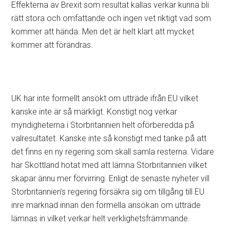
Effekterna av Brexit som resultat kallas verkar kunna bli
rätt stora och omfattande och ingen vet riktigt vad som
kommer att hända. Men det är helt klart att mycket
kommer att förändras.
UK har inte formellt ansökt om utträde ifrån EU vilket
kanske inte är så märkligt. Konstigt nog verkar
myndigheterna i Storbritannien helt oförberedda på
valresultatet. Kanske inte så konstigt med tanke på att
det finns en ny regering som skall samla resterna. Vidare
har Skottland hotat med att lämna Storbritannien vilket
skapar ännu mer förvirring. Enligt de senaste nyheter vill
Storbritannien’s regering försäkra sig om tillgång till EU
inre marknad innan den formella ansökan om utträde
lämnas in vilket verkar helt verklighetsfrämmande.