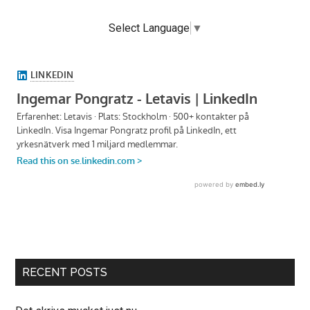
Select Language
▼
RECENT POSTS