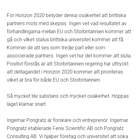
För Horizon 2020 betyder denna osäkerhet att brittiska
partners möts med skepsis. Ingen vet vad resultatet av
förhandlingarna mellan EU och Storbritannien kommer att
gå och vilket status brittiska universitet kommer att få.
Kommer de att ses som tredje part eller som
associerade partners. Ingen vet hur det kommer att sluta.
Positivt förstås är att Storbritannien regering har uttryckt
att deltagandet i Horizon 2020 kommer att prioriteras
vilket är bra för både EU och Storbritannien.
Så mycket lite substans och mycket osäkerhet. Hoppas
läget klarnar snart.
Ingemar Pongratz är forskare och entreprenör. Ingemar
Pongratz etablerade Fenix Scientific AB och Pongratz
Consulting AB. Vi hjälper företag och universitet att söka